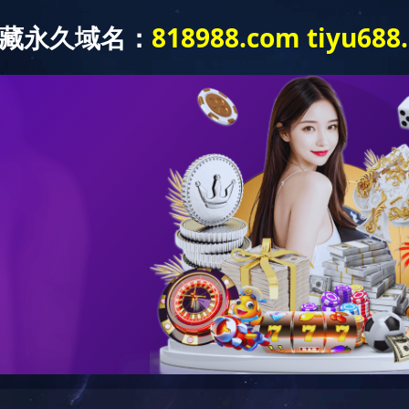
|
MK体育(国际)官方网站
|
开云体育
|
华体会体育官方网站
|
米兰