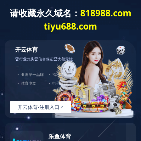
永工缝纫机 - 是一家专业生产、销售缝纫机械设备的外向型(出口)企业 | 免费
爱游戏（中国）
当前页：
爱游戏（中国）
> 产品中心 - 爱游戏·体育